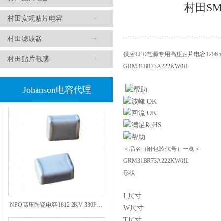
村田SM
村田安规贴片电容
村田滤波器
供应LED电源专用高压贴片电容1206 x7r 
村田贴片电感
GRM31BR73A222KW01L
1808 Y2 1NF安规贴片电容Johanson品牌
Johanson电容代理
＜品名（附包装代号）一览＞
GRM31BR73A222KW01L
形状
L尺寸
NPO高压陶瓷电容1812 2KV 330PF 5%精度
W尺寸
T尺寸