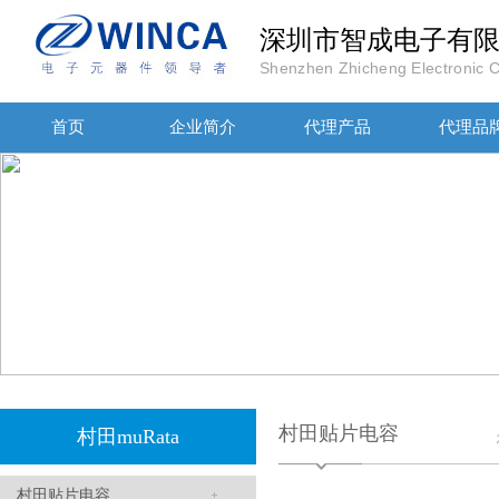
深圳市智成电子有
Shenzhen Zhicheng Electronic Co
首页
企业简介
代理产品
代理品
高压贴片电容2220 2KV X7R 0.01UF封装
JOHANOSN高压贴片电容1206/NPO/1000V/220PF/J档封装
村田贴片电容
村田muRata
村田贴片电容