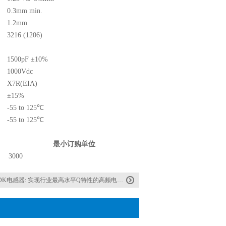
0.3mm min.
1.2mm
3216 (1206)
1500pF ±10%
1000Vdc
X7R(EIA)
±15%
-55 to 125℃
-55 to 125℃
最小订购单位
3000
DK电感器: 实现行业最高水平Q特性的高频电感器的开发和量产