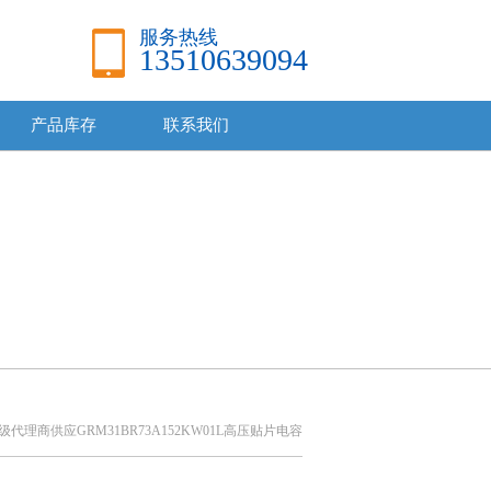
服务热线
13510639094
产品库存
联系我们
级代理商供应GRM31BR73A152KW01L高压贴片电容