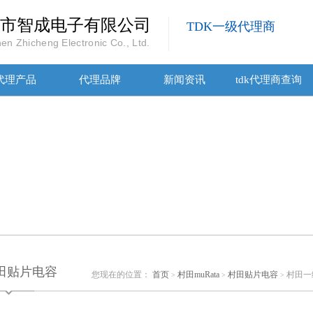
市智成电子有限公司
TDK一级代理商
en Zhicheng Electronic Co., Ltd.
代理产品
代理品牌
新闻资讯
tdk代理商查询
田贴片电容
您现在的位置：
首页
村田muRata
村田贴片电容
村田一
>
>
>