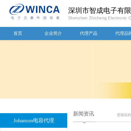
深圳市智成电子有
Shenzhen Zhicheng Electronic Co
首页
企业简介
代理产品
代理品
1808 Y2 1NF安规贴片电容Johanson品牌
新闻资讯
您现在
Johanson电容代理