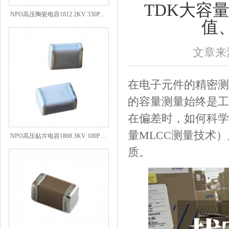
TDK大容
NPO高压陶瓷电容1812 2KV 330PF 5%精度
值
文章来源
在电子元件的精密测
的容量测量始终是工
在偏差时，如何科学
NPO高压贴片电容1808 3KV 100PF J
量MLCC测量技术
质。