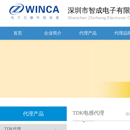
深圳市智成电子有
Shenzhen Zhicheng Electronic Co
首页
企业简介
代理产品
代理品
高压贴片电容2220 2KV X7R 0.01UF封装
JOHANOSN高压贴片电容1206/NPO/1000V/220PF/J档封装
TDK电感代理
代理产品
您
TDK代理