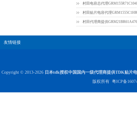
村田电容总代理GRM155R71C104
村田贴片电容代理GRM1555C1HR7
友情链接
贴片安规电容2220 X2 AC250V 0.1UF封装
Copyright © 2013-2026
日本tdk授权中国国内一级代理商提供TDK贴片
版权所有
粤ICP备1607