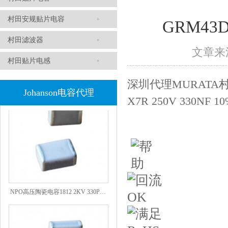
村田安规贴片电容
GRM43D
村田滤波器
文章来源
村田贴片电感
1808 Y2 1NF安规贴片电容Johanson品牌
深圳代理MURATA村
Johanson电容代理
X7R 250V 330
NPO高压陶瓷电容1812 2KV 330PF 5%精度