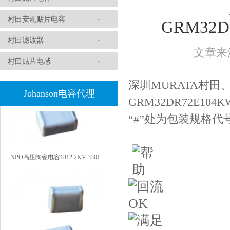
村田安规贴片电容
GRM32DR
1808 Y2 1NF安规贴片电容Johanson品牌
村田滤波器
文章来源
村田贴片电感
深圳MURATA村田、T
Johanson电容代理
GRM32DR72E104K
“#”处为包装规格代
NPO高压陶瓷电容1812 2KV 330PF 5%精度