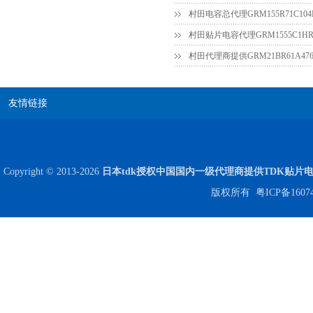
村田电容总代理GRM155R71C104
村田贴片电容代理GRM1555C1HR7
贴片安规电容2220 X2 AC250V 0.1UF封装
友情链接
Copyright © 2013-2026
日本tdk授权中国国内一级代理商提供TDK贴片
版权所有
粤ICP备1607
JOHANSON代理商供应贴片电容500R07S2R2BV4T