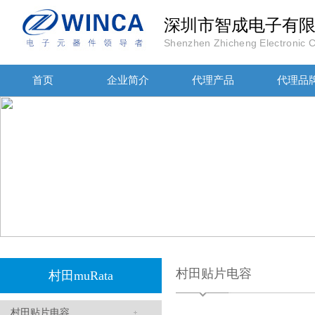
深圳市智成电子有
Shenzhen Zhicheng Electronic Co
高压贴片电容2220 2KV X7R 0.01UF封装
首页
企业简介
代理产品
代理品
JOHANOSN高压贴片电容1206/NPO/1000V/220PF/J档封装
村田贴片电容
村田muRata
村田贴片电容