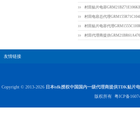
村田贴片电容GRM21BZ71E106KE
村田电容总代理GRM155R71C104
村田贴片电容代理GRM1555C1HR7
友情链接
贴片安规电容2220 X2 AC250V 0.1UF封装
Copyright © 2013-2026
日本tdk授权中国国内一级代理商提供TDK贴片
版权所有
粤ICP备1607
JOHANSON代理商供应贴片电容500R07S2R2BV4T