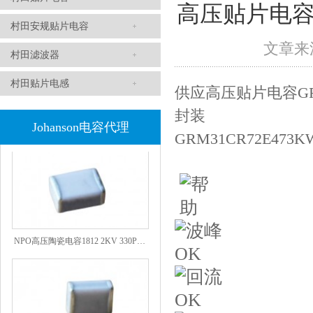
高压贴片电容1
村田安规贴片电容
文章来源
村田滤波器
1808 Y2 1NF安规贴片电容Johanson品牌
村田贴片电感
供应高压贴片电容GRM31
封装
Johanson电容代理
GRM31CR72E473K
NPO高压陶瓷电容1812 2KV 330PF 5%精度