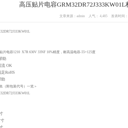
高压贴片电容GRM32DR72J333KW01L
文章来源：admin
人气： 4,485
发表时间： 0
32DR72J333KW01L
片电容1210 X7R 630V 33NF 10%精度，耐高温电容-55+125度
名（附包装代号）一览＞
32DR72J333KW01L
寸
尺寸
寸