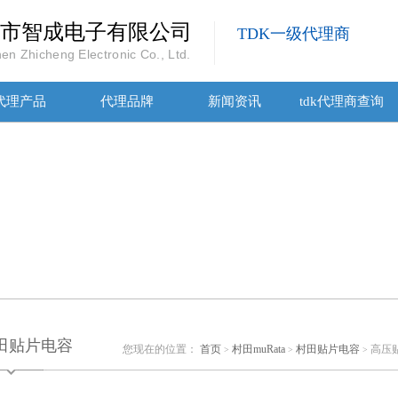
市智成电子有限公司
TDK一级代理商
en Zhicheng Electronic Co., Ltd.
代理产品
代理品牌
新闻资讯
tdk代理商查询
田贴片电容
您现在的位置：
首页
村田muRata
村田贴片电容
高压贴
>
>
>