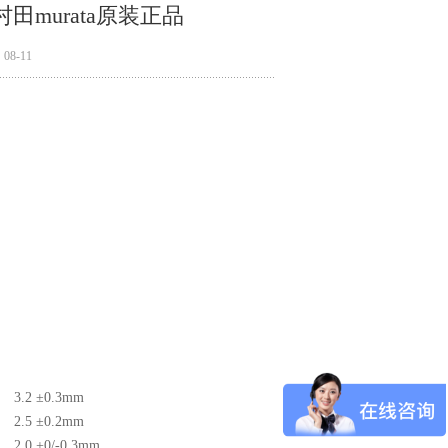
村田murata原装正品
8-11
3.2 ±0.3mm
2.5 ±0.2mm
2.0 +0/-0.3mm