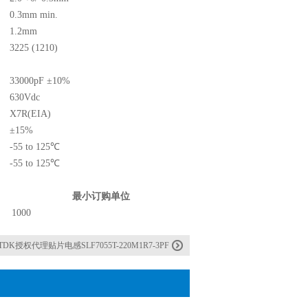
0.3mm min.
1.2mm
3225 (1210)
33000pF ±10%
630Vdc
X7R(EIA)
±15%
-55 to 125℃
-55 to 125℃
最小订购单位
1000
TDK授权代理贴片电感SLF7055T-220M1R7-3PF